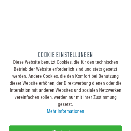
COOKIE EINSTELLUNGEN
Diese Website benutzt Cookies, die für den technischen
Betrieb der Website erforderlich sind und stets gesetzt
werden. Andere Cookies, die den Komfort bei Benutzung
dieser Website erhöhen, der Direktwerbung dienen oder die
Interaktion mit anderen Websites und sozialen Netzwerken
vereinfachen sollen, werden nur mit Ihrer Zustimmung
gesetzt.
Mehr Informationen
Die mit einem * markierten Felder sind Pflichtfelder.
Ich habe die
Datenschutzbestimmungen
zur Kenntnis genommen.